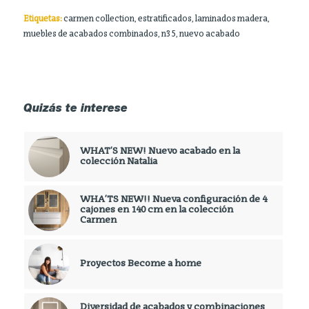
Etiquetas:
carmen collection
,
estratificados
,
laminados madera
,
muebles de acabados combinados
,
n35
,
nuevo acabado
Quizás te interese
WHAT’S NEW! Nuevo acabado en la
colección Natalia
WHA’TS NEW!! Nueva configuración de 4
cajones en 140 cm en la colección
Carmen
Proyectos Become a home
Diversidad de acabados y combinaciones