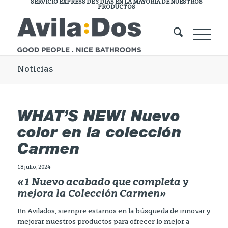
SERVICIO EXPRESS DE 3 DÍAS EN LA MAYORÍA DE NUESTROS
PRODUCTOS
Noticias
WHAT’S NEW! Nuevo
color en la colección
Carmen
18 julio, 2024
«1 Nuevo acabado que completa y
mejora la Colección Carmen»
En Avilados, siempre estamos en la búsqueda de innovar y
mejorar nuestros productos para ofrecer lo mejor a