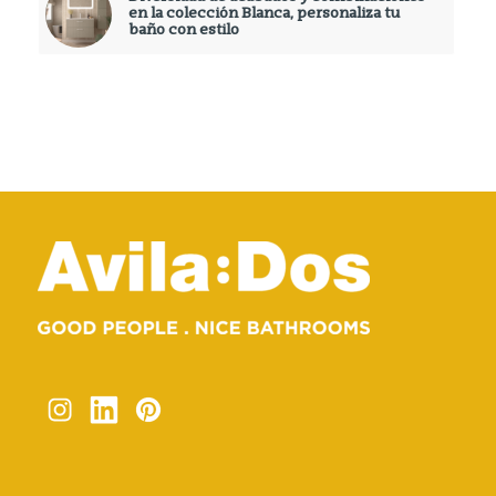
en la colección Blanca, personaliza tu
baño con estilo