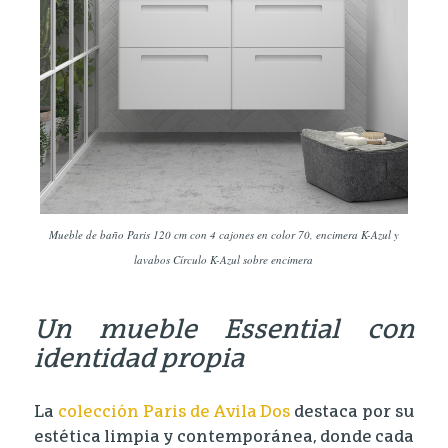
Mueble de baño Paris 120 cm con 4 cajones en color 70, encimera K-Azul y
lavabos Círculo K-Azul sobre encimera
Un mueble Essential con
identidad propia
La
colección
Paris
de
Avila Dos
destaca por su
estética limpia y contemporánea, donde cada