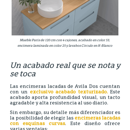
Mueble Paris de 120 cm con 4 cajones, acabado en color 53,
encimera laminada en color 25 y lavabos Círculo en K-Blanco
Un acabado real que se nota y
se toca
Las encimeras lacadas de Avila Dos cuentan
con un
exclusivo acabado texturizado.
Este
acabado aporta profundidad visual, un tacto
agradable y alta resistencia al uso diario.
Sin embargo, su detalle más diferenciador es
la posibilidad de elegir las
encimeras lacadas
con esquinas curvas
. Este diseño ofrece
varias ventajas: