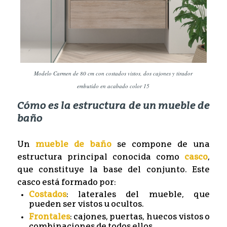
Modelo Carmen de 80 cm con costados vistos, dos cajones y tirador
embutido en acabado color 15
Cómo es la estructura de un mueble de
baño
Un
mueble de baño
se compone de una
estructura principal conocida como
casco
,
que constituye la base del conjunto. Este
casco está formado por:
Costados
: laterales del mueble, que
pueden ser vistos u ocultos.
Frontales
: cajones, puertas, huecos vistos o