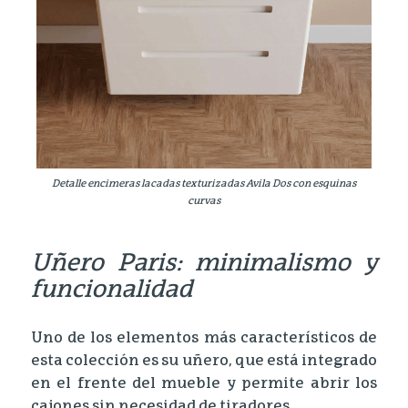
Detalle encimeras lacadas texturizadas Avila Dos con esquinas
curvas
Uñero Paris: minimalismo y
funcionalidad
Uno de los elementos más característicos de
esta colección es su uñero, que está integrado
en el frente del mueble y permite abrir los
cajones sin necesidad de tiradores.