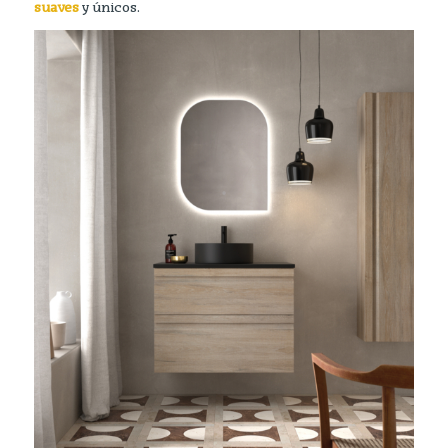
suaves
y únicos.