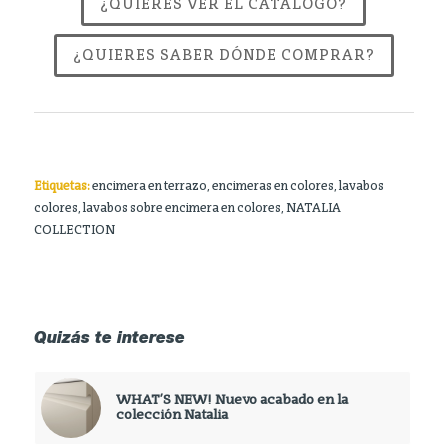
¿QUIERES VER EL CATÁLOGO?
¿QUIERES SABER DÓNDE COMPRAR?
Etiquetas:
encimera en terrazo
,
encimeras en colores
,
lavabos
colores
,
lavabos sobre encimera en colores
,
NATALIA
COLLECTION
Quizás te interese
WHAT’S NEW! Nuevo acabado en la
colección Natalia