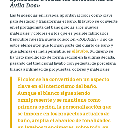
Ávila Dos»
Las tendencias en lavabos, apuntan al color como clave
para destacar y transformar el baño. El lavabo se convierte
en el protagonista del baño gracias a los nuevos
materiales y colores en los que es posible fabricarlos.
Descubre nuestra nueva colección «KOLORES» Uno de
estos elementos que forman parte del cuarto de baño y
que además es indispensable, es
el lavabo
. Su diseño se
ha visto modificado de forma radical en la última década,
pasando del tradicional lavabo con pedestal de porcelana
blanca a infinidad de propuestas, colores y materiales.
El color se ha convertido en un aspecto
clave en el interiorismo del baño.
Aunque el blanco sigue siendo
omnipresente y se mantiene como
primera opción, la personalización que
se impone en los proyectos actuales de
baño, amplia el abanico de tonalidades
en lavabos y encimeras, sobre todo, en