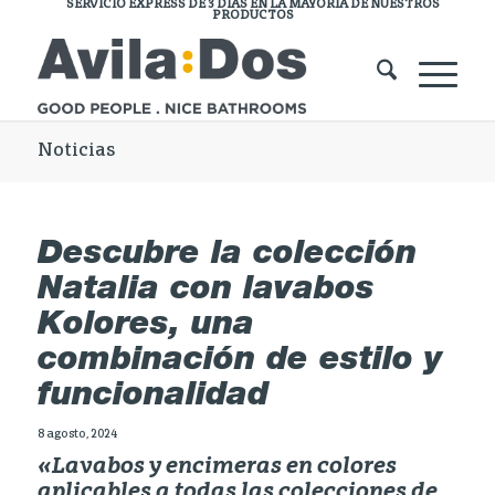
SERVICIO EXPRESS DE 3 DÍAS EN LA MAYORÍA DE NUESTROS
PRODUCTOS
Noticias
Descubre la colección
Natalia con lavabos
Kolores, una
combinación de estilo y
funcionalidad
8 agosto, 2024
«Lavabos y encimeras en colores
aplicables a todas las colecciones de