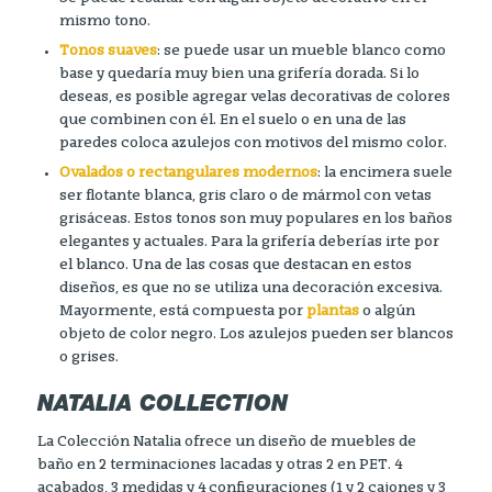
mismo tono.
Tonos suaves
: se puede usar un mueble blanco como
base y quedaría muy bien una grifería dorada. Si lo
deseas, es posible agregar velas decorativas de colores
que combinen con él. En el suelo o en una de las
paredes coloca azulejos con motivos del mismo color.
Ovalados o rectangulares modernos
: la encimera suele
ser flotante blanca, gris claro o de mármol con vetas
grisáceas. Estos tonos son muy populares en los baños
elegantes y actuales. Para la grifería deberías irte por
el blanco. Una de las cosas que destacan en estos
diseños, es que no se utiliza una decoración excesiva.
Mayormente, está compuesta por
plantas
o algún
objeto de color negro. Los azulejos pueden ser blancos
o grises.
NATALIA COLLECTION
La Colección Natalia ofrece un diseño de muebles de
baño en 2 terminaciones lacadas y otras 2 en PET. 4
acabados, 3 medidas y 4 configuraciones (1 y 2 cajones y 3