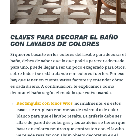
CLAVES PARA DECORAR EL BAÑO
CON LAVABOS DE COLORES
Si quieres basarte en los colores del lavabo para decorar el
baño, debes de saber que lo que podría parecer adecuado
para uno, puede llegar a ser un poco exagerado para otros,
sobre todo si se está tratando con colores fuertes. Por eso
hay que tener en cuenta varios factores y entender cómo
es cada diseño. A continuación, te explicamos cómo
decorar el baño según el modelo que estés usando.
Rectangular
con tonos vivos
: normalmente, en estos
casos, se emplean encimeras de mármol o de color
blanco para que el lavabo resalte. La grifería debe ser
alta o de pared de color gris y los azulejos se tienen que
basar en colores neutros que contrasten con el lavabo.
Se puede resaltar con algún objeto decorativo en el