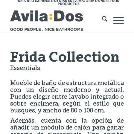
SERVICIO EXPRESS DE 3 DÍAS EN LA MAYORÍA DE NUESTROS
PRODUCTOS
Frida Collection
Essentials
Mueble de baño de estructura metálica
con un diseño moderno y actual.
Puedes elegir entre lavabo integrado o
sobre encimera, según el estilo que
busques, y ancho de 80 o 100 cm.
Además, cuenta con la opción de
añadir un módulo de cajón para ganar