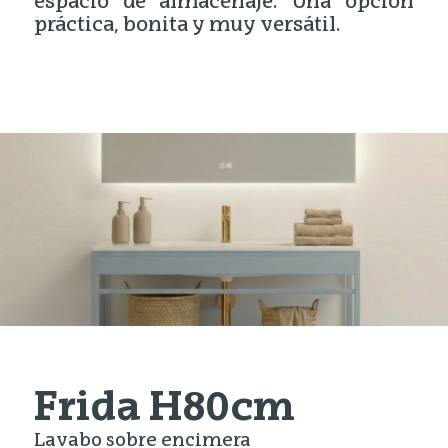
espacio de almacenaje. Una opción
práctica, bonita y muy versátil.
Frida H80cm
Lavabo sobre encimera