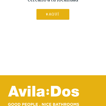
cercano a tu localidad
AQUÍ