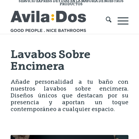
SERVICIO EXPRESS DE 3 DÍAS EN LA MAYORÍA DE NUESTROS
PRODUCTOS
Lavabos Sobre
Encimera
Añade personalidad a tu baño con
nuestros lavabos sobre encimera.
Diseños únicos que destacan por su
presencia y aportan un toque
contemporáneo a cualquier espacio.