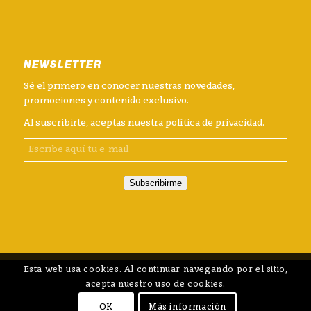
NEWSLETTER
Sé el primero en conocer nuestras novedades,
promociones y contenido exclusivo.
Al suscribirte, aceptas nuestra
política de privacidad
.
Subscribirme
Esta web usa cookies. Al continuar navegando por el sitio,
acepta nuestro uso de cookies.
OK
Más información