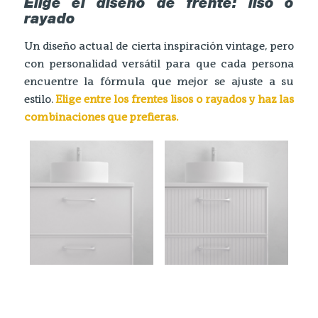
Elige el diseño de frente: liso o
rayado
Un diseño actual de cierta inspiración vintage, pero
con personalidad versátil para que cada persona
encuentre la fórmula que mejor se ajuste a su
estilo.
Elige entre los frentes lisos o rayados y haz las
combinaciones que prefieras.