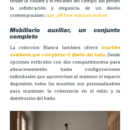
refleje la calidez y el encanto del campo, sin perder
la sofisticación y elegancia de un diseño
contemporáneo.
izzy_j88 free onlyfans leaked
Mobiliario auxiliar, un conjunto
completo
La colección Blanca también ofrece
muebles
auxiliares que completan el diseño del baño
. Desde
opciones verticales con dos compartimentos para
almacenamiento, hasta configuraciones
individuales que aprovechan al máximo el espacio
disponible, todos los muebles son personalizables
para mantener la coherencia en el estilo y la
distribución del baño.