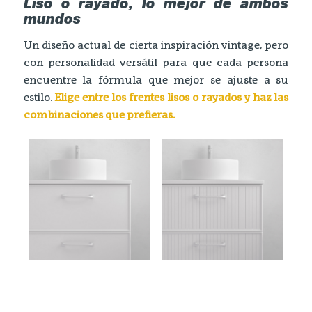
Liso o rayado, lo mejor de ambos
mundos
Un diseño actual de cierta inspiración vintage, pero
con personalidad versátil para que cada persona
encuentre la fórmula que mejor se ajuste a su
estilo.
Elige entre los frentes lisos o rayados y haz las
combinaciones que prefieras.