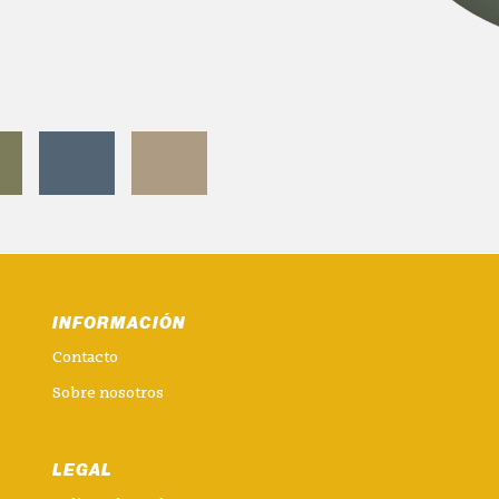
INFORMACIÓN
Contacto
Sobre nosotros
LEGAL