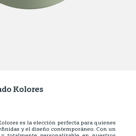
do Kolores
olores es la elección perfecta para quienes
efinidas y el diseño contemporáneo. Con un
y totalmente personalizable en nuestros