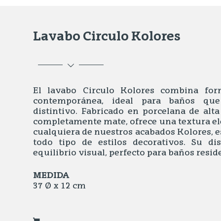
Lavabo Circulo Kolores
El lavabo Circulo Kolores combina for
contemporánea, ideal para baños qu
distintivo. Fabricado en porcelana de alt
completamente mate, ofrece una textura e
cualquiera de nuestros acabados Kolores, e
todo tipo de estilos decorativos. Su d
equilibrio visual, perfecto para baños resid
MEDIDA
37 Ø x 12 cm