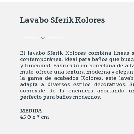
Lavabo Sferik Kolores
El lavabo Sferik Kolores combina líneas 
contemporánea, ideal para baños que busc
y funcional. Fabricado en porcelana de alt
mate, ofrece una textura moderna y elegant
la gama de acabados Kolores, este lava
adapta a diversos estilos decorativos.
sobresale de la encimera aportando u
perfecto para baños modernos.
MEDIDA
45 Ø x 7 cm