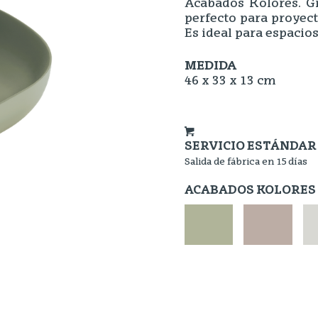
Acabados Kolores. Gr
perfecto para proyec
Es ideal para espacios
MEDIDA
46 x 33 x 13 cm
SERVICIO ESTÁNDAR
Salida de fábrica en 15 días
ACABADOS KOLORES