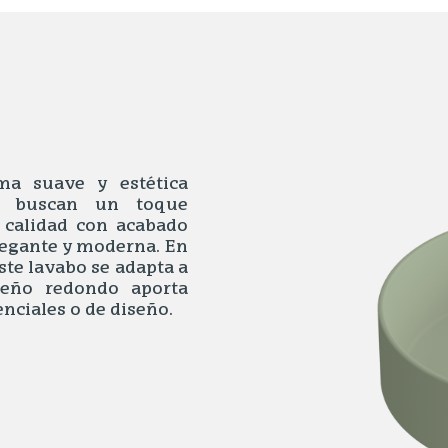
ma suave y estética
e buscan un toque
a calidad con acabado
legante y moderna. En
ste lavabo se adapta a
iseño redondo aporta
enciales o de diseño.