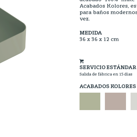
Acabados Kolores, est
para baños modernos, 
vez.
MEDIDA
36 x 36 x 12 cm
SERVICIO ESTÁNDAR
Salida de fábrica en 15 días
ACABADOS KOLORES