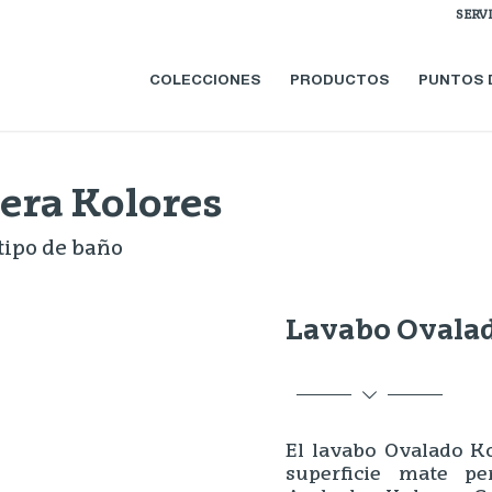
SERV
COLECCIONES
PRODUCTOS
PUNTOS 
era Kolores
 tipo de baño
Lavabo Ovalad
El lavabo Ovalado Ko
superficie mate pe