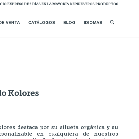
ICIO EXPRESS DE 3 DÍAS EN LA MAYORÍA DE NUESTROS PRODUCTOS
DE VENTA
CATÁLOGOS
BLOG
IDIOMAS
o Kolores
lores destaca por su silueta orgánica y su
rsonalizable en cualquiera de nuestros