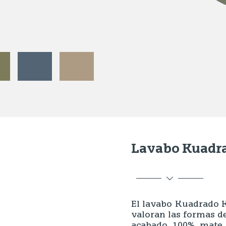
Lavabo Kuadra
El lavabo Kuadrado K
valoran las formas d
acabado 100% mate 