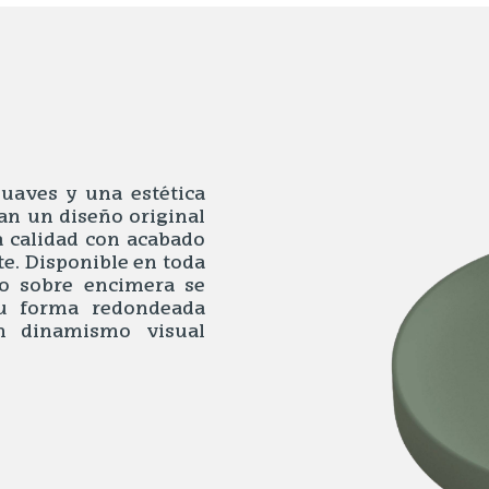
suaves y una estética
an un diseño original
a calidad con acabado
e. Disponible en toda
bo sobre encimera se
 Su forma redondeada
n dinamismo visual