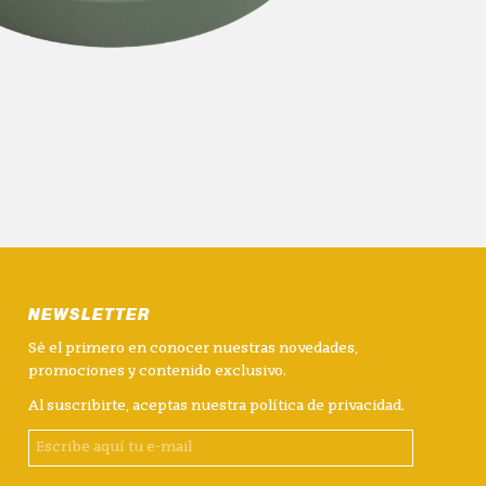
NEWSLETTER
Sé el primero en conocer nuestras novedades,
promociones y contenido exclusivo.
Al suscribirte, aceptas nuestra
política de privacidad
.