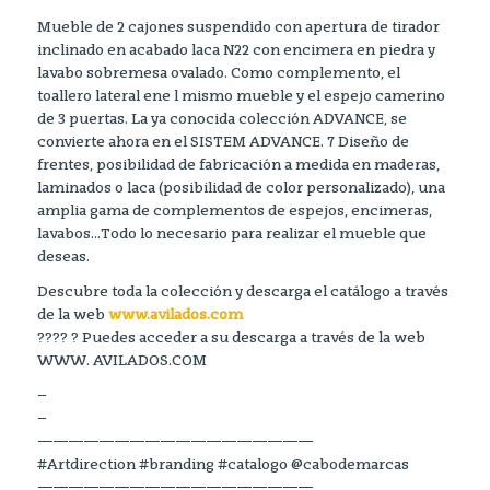
Mueble de 2 cajones suspendido con apertura de tirador
inclinado en acabado laca N22 con encimera en piedra y
lavabo sobremesa ovalado. Como complemento, el
toallero lateral ene l mismo mueble y el espejo camerino
de 3 puertas. La ya conocida colección ADVANCE, se
convierte ahora en el SISTEM ADVANCE. 7 Diseño de
frentes, posibilidad de fabricación a medida en maderas,
laminados o laca (posibilidad de color personalizado), una
amplia gama de complementos de espejos, encimeras,
lavabos…Todo lo necesario para realizar el mueble que
deseas.
Descubre toda la colección y descarga el catálogo a través
de la web
www.avilados.com
???? ? Puedes acceder a su descarga a través de la web
WWW. AVILADOS.COM
–
–
——————————————————
#Artdirection #branding #catalogo @cabodemarcas
——————————————————