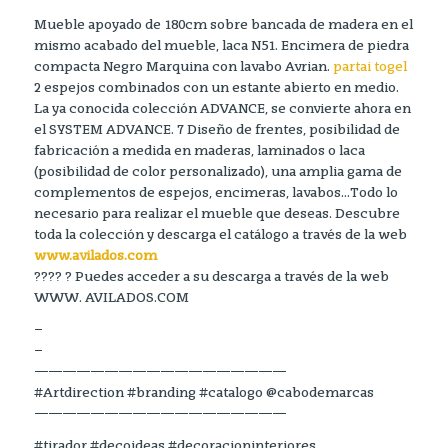
Mueble apoyado de 180cm sobre bancada de madera en el
mismo acabado del mueble, laca N51. Encimera de piedra
compacta Negro Marquina con lavabo Avrian.
partai togel
2 espejos combinados con un estante abierto en medio.
La ya conocida colección ADVANCE, se convierte ahora en
el SYSTEM ADVANCE. 7 Diseño de frentes, posibilidad de
fabricación a medida en maderas, laminados o laca
(posibilidad de color personalizado), una amplia gama de
complementos de espejos, encimeras, lavabos…Todo lo
necesario para realizar el mueble que deseas. Descubre
toda la colección y descarga el catálogo a través de la web
www.avilados.com
???? ? Puedes acceder a su descarga a través de la web
WWW. AVILADOS.COM
–
–
——————————————————
#Artdirection #branding #catalogo @cabodemarcas
——————————————————
#tirador #decoideas #decoracioninteriores