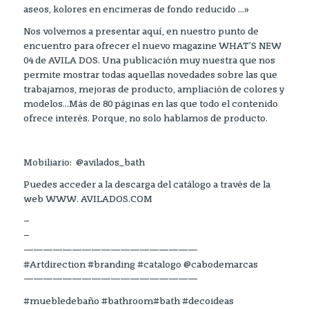
aseos, kolores en encimeras de fondo reducido …»
Nos volvemos a presentar aquí, en nuestro punto de
encuentro para ofrecer el nuevo magazine WHAT’S NEW
04 de AVILA DOS. Una publicación muy nuestra que nos
permite mostrar todas aquellas novedades sobre las que
trabajamos, mejoras de producto, ampliación de colores y
modelos…Más de 80 páginas en las que todo el contenido
ofrece interés. Porque, no solo hablamos de producto.
Mobiliario: @avilados_bath
Puedes acceder a la descarga del catálogo a través de la
web WWW. AVILADOS.COM
–
–
——————————————————
#Artdirection #branding #catalogo @cabodemarcas
——————————————————
#muebledebaño #bathroom#bath #decoideas