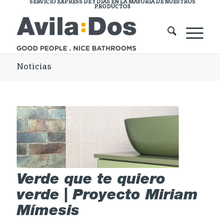
SERVICIO EXPRESS DE 3 DÍAS EN LA MAYORÍA DE NUESTROS
PRODUCTOS
Noticias
Verde que te quiero
verde | Proyecto Miriam
Mímesis