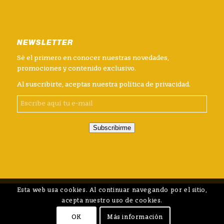
NEWSLETTER
Sé el primero en conocer nuestras novedades,
promociones y contenido exclusivo.
Al suscribirte, aceptas nuestra
política de privacidad
.
Subscribirme
Esta web usa cookies. Al continuar navegando por el sitio,
acepta nuestro uso de cookies.
OK
Más información