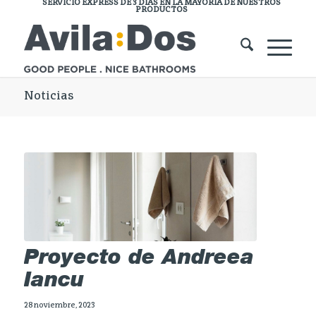
SERVICIO EXPRESS DE 3 DÍAS EN LA MAYORÍA DE NUESTROS
PRODUCTOS
Noticias
Proyecto de Andreea
Iancu
28 noviembre, 2023