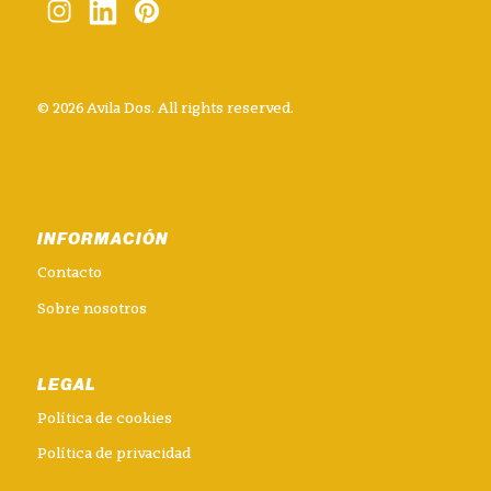
© 2026 Avila Dos. All rights reserved.
INFORMACIÓN
Contacto
Sobre nosotros
LEGAL
Política de cookies
Política de privacidad