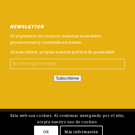
NEWSLETTER
Sé el primero en conocer nuestras novedades,
promociones y contenido exclusivo.
Al suscribirte, aceptas nuestra
política de privacidad
.
Subscribirme
Esta web usa cookies. Al continuar navegando por el sitio,
acepta nuestro uso de cookies.
OK
Más información