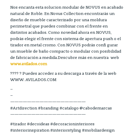
Nos encanta esta solucion modular de NOVUS en acabado
natural de Roble. En Novus Collection encontrarás un
diseño de mueble caracterizado por una moldura
perimetral que puedes combinar con el frente en
distintos acabados. Como novedad ahora en NOVUS,
podrás elegir el frente con sistema de apertura push o el
tirador en metal cromo. Con NOVUS podrás confi gurar
un mueble de baño compacto o modular con posibilidad
de fabricación a medida.Descubre más en nuestra web
www.avilados.com
???? ? Puedes acceder a su descarga a través de la web
WWW. AVILADOS.COM
–
–
——————————————————
#Artdirection #branding #catalogo @cabodemarcas
——————————————————
#tirador #decoideas #decoracioninteriores
#interiorinspiration #interiorstyling #mobiliardesign