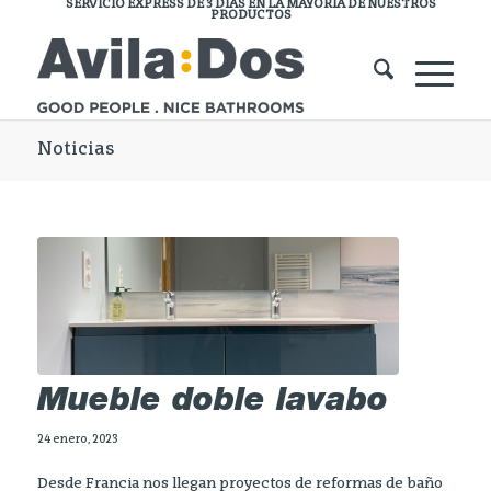
SERVICIO EXPRESS DE 3 DÍAS EN LA MAYORÍA DE NUESTROS
PRODUCTOS
Noticias
Mueble doble lavabo
24 enero, 2023
Desde Francia nos llegan proyectos de reformas de baño