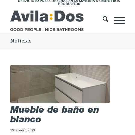
SERVICIO EXPRESS DE 3 DÍAS EN LA MAYORÍA DE NUESTROS
PRODUCTOS
Noticias
Mueble de baño en
blanco
19 febrero, 2023