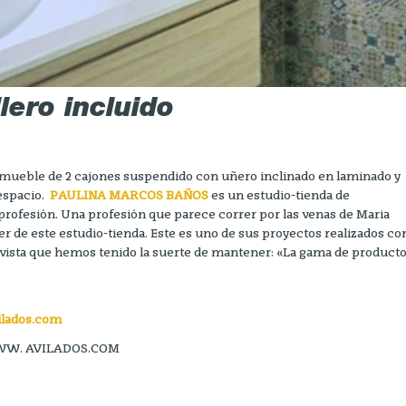
lero incluido
mueble de 2 cajones suspendido con uñero inclinado en laminado y
espacio.
PAULINA MARCOS BAÑOS
es un estudio-tienda de
profesión. Una profesión que parece correr por las venas de Maria
 de este estudio-tienda. Este es uno de sus proyectos realizados co
vista que hemos tenido la suerte de mantener: «La gama de product
lados.com
b WWW. AVILADOS.COM