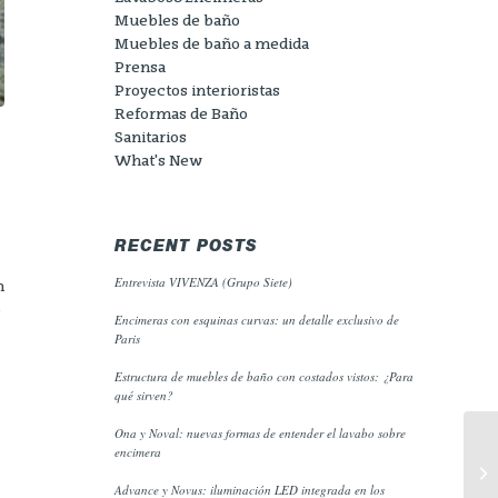
Muebles de baño
Muebles de baño a medida
Prensa
Proyectos interioristas
Reformas de Baño
Sanitarios
What's New
RECENT POSTS
Entrevista VIVENZA (Grupo Siete)
n
o
Encimeras con esquinas curvas: un detalle exclusivo de
Paris
Estructura de muebles de baño con costados vistos: ¿Para
qué sirven?
Ona y Noval: nuevas formas de entender el lavabo sobre
encimera
Advance y Novus: iluminación LED integrada en los