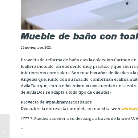
Mueble de baño con toal
26 noviembre, 2021
Proyecto de reforma de baño con la colección Carmen en 
toallero incluido, un elemento muy práctico y que ahorra 
interiorismo com solera. Son muchos años dedicados a la 
Angeles que, junto con su marido, conforman el alma mater
Avila Dos que, como ellos mismos nos cuentan en la entre
de Avila Dos se adapta a todo tipo de clientes»
Proyecto de @paulinamarcosbanos
Descubre la entrevista completa en nuestra web
www.avi
???? ? Puedes acceder a su descarga a través de la we
Mueble de baño de
–
doble lavabo
–