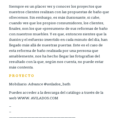
Siempre es un placer ver y conocer los proyectos que
nuestros clientes realizan con las propuestas de baño que
ofrecemos. Sin embargo, es más ilusionante, si cabe,
cuando ves que los propios consumidores, los clientes,
finales, son los que «presumen» de sus reformas de baño
con nuestros muebles. Y es que, entonces sientes que la
ilusión y el esfuerzo invertido en cada minuto del día, han
llegado más allá de nuestras puertas. Este es el caso de
esta reforma de baño realizada por una persona que
amablemente, nos ha hecho llegar las fotografías del
resultado con la que, según nos cuenta, no puede estar
más contenta.
P R O Y E C T O
Mobiliario: Advance @avilados_bath
Puedes acceder a la descarga del catálogo a través de la
web WWW. AVILADOS.COM
–
–
——————————————————