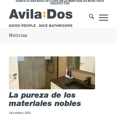
SERVICIO EXPRESS DE 3 DÍAS EN LA MAYORÍA DE NUESTROS
PRODUCTOS
Noticias
La pureza de los
materiales nobles
18 octubre, 2022