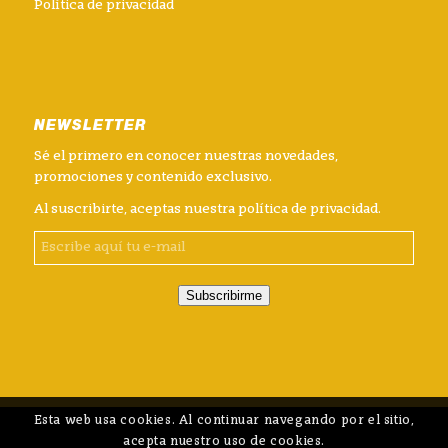
Política de privacidad
NEWSLETTER
Sé el primero en conocer nuestras novedades,
promociones y contenido exclusivo.
Al suscribirte, aceptas nuestra
política de privacidad
.
Subscribirme
Esta web usa cookies. Al continuar navegando por el sitio,
acepta nuestro uso de cookies.