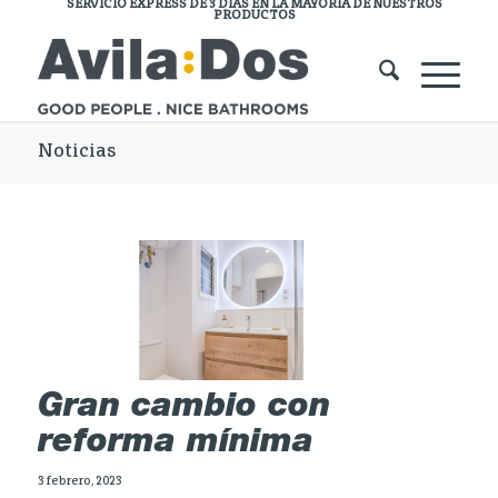
SERVICIO EXPRESS DE 3 DÍAS EN LA MAYORÍA DE NUESTROS
PRODUCTOS
Noticias
Gran cambio con
reforma mínima
3 febrero, 2023