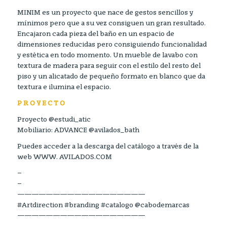
MINIM es un proyecto que nace de gestos sencillos y
mínimos pero que a su vez consiguen un gran resultado.
Encajaron cada pieza del baño en un espacio de
dimensiones reducidas pero consiguiendo funcionalidad
y estética en todo momento. Un mueble de lavabo con
textura de madera para seguir con el estilo del resto del
piso y un alicatado de pequeño formato en blanco que da
textura e ilumina el espacio.
P R O Y E C T O
Proyecto @estudi_atic
Mobiliario: ADVANCE @avilados_bath
Puedes acceder a la descarga del catálogo a través de la
web WWW. AVILADOS.COM
–
–
——————————————————
#Artdirection #branding #catalogo @cabodemarcas
——————————————————