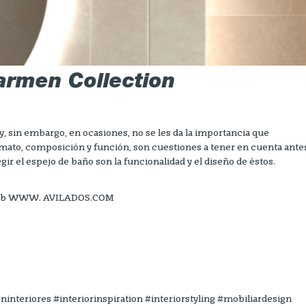
Carmen Collection
y, sin embargo, en ocasiones, no se les da la importancia que
ormato, composición y función, son cuestiones a tener en cuenta ante
egir el espejo de baño son la funcionalidad y el diseño de éstos.
la web WWW. AVILADOS.COM
eriores #interiorinspiration #interiorstyling #mobiliardesign