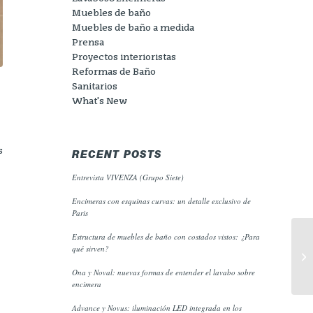
Muebles de baño
Muebles de baño a medida
Prensa
Proyectos interioristas
Reformas de Baño
Sanitarios
What's New
s
RECENT POSTS
Entrevista VIVENZA (Grupo Siete)
Encimeras con esquinas curvas: un detalle exclusivo de
Paris
Estructura de muebles de baño con costados vistos: ¿Para
qué sirven?
Ona y Noval: nuevas formas de entender el lavabo sobre
encimera
Advance y Novus: iluminación LED integrada en los