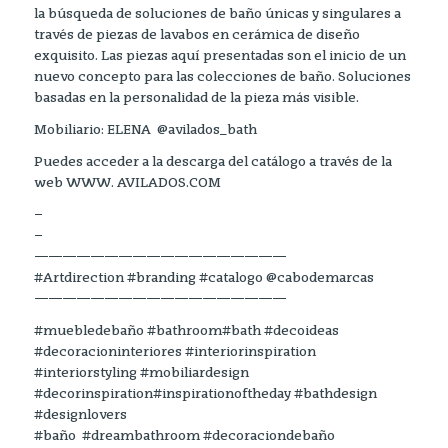
la búsqueda de soluciones de baño únicas y singulares a
través de piezas de lavabos en cerámica de diseño
exquisito. Las piezas aquí presentadas son el inicio de un
nuevo concepto para las colecciones de baño. Soluciones
basadas en la personalidad de la pieza más visible.
Mobiliario: ELENA @avilados_bath
Puedes acceder a la descarga del catálogo a través de la
web WWW. AVILADOS.COM
–
–
——————————————————
#Artdirection #branding #catalogo @cabodemarcas
——————————————————
#muebledebaño #bathroom#bath #decoideas
#decoracioninteriores #interiorinspiration
#interiorstyling #mobiliardesign
#decorinspiration#inspirationoftheday #bathdesign
#designlovers
#baño #dreambathroom #decoraciondebaño