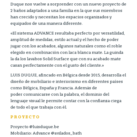
Duque nos vuelve a sorprender con un nuevo proyecto de
2 baños adaptados a una familia en la que sus miembros
han crecido y necesitan los espacios organizados y
equipados de una manera diferente.
«El sistema ADVANCE resultaba perfecto por versatilidad,
amplitud de medidas, estilo actual y el hecho de poder
jugar con los acabados, algunos naturales como el roble
elegido en combinación con laca blanca mate. La guinda
la da los lavabos Solid Surface que con su acabado mate
casan perfectamente con el gusto del cliente.»
LUIS DUQUE, afincado en Bélgica desde 2015, desarrolla el
diseño de mobiliario e interiorismo en diferentes países
como Bélgica, España y Francia. Además de
poder comunicarse con la palabra, el dominio del
lenguaje visual le permite contar con la confianza ciega
de todo el que trabaja con él.
P R O Y E C T O
Proyecto @luisduque.be
Mobiliario: Advance @avilados_bath