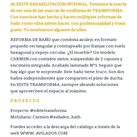
de EDITE REHABILITACIÓN INTEGRAL. Tenemos la suerte
de ser una de las marcas de confianza de TRANSFORMA.
Con nosotros han hecho y hacen múltiples reformas de
baño como ellos saben hacer, con profesionalidad y buen
gusto. Te mostramos algunos de ellos.
REFORMA DE BAÑO que combina azulejo en formato
pequeño rectangular y contrapeado por franjas con suelo
hexagonal y espejo circular. ¿El mueble? Un modelo
CARMEN con costados vistos, suspendido de 2 cajones y
encimera integrada. Acabado laminado Nº5. Seguro que
hay algo que te sorprende. Este baño tiene truco. Son dos
baños independientes que comparten el plato de ducha.
En EDITE TRANSFORMA, siempre ideando soluciones
que aprovechen el espacio al máximo.
P R O Y E C T O
Proyecto: @editetransforma
Mobiliario: Carmen @avilados_bath
Puedes acceder a la descarga del catálogo a través de la
web WWW. AVILADOS.COM