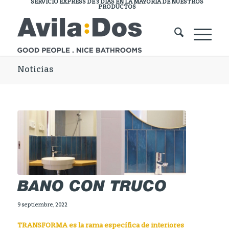
SERVICIO EXPRESS DE 3 DÍAS EN LA MAYORÍA DE NUESTROS
PRODUCTOS
Noticias
BAÑO CON TRUCO
9 septiembre, 2022
TRANSFORMA es la rama específica de interiores