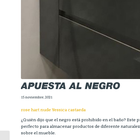
APUESTA AL NEGRO
15 noviembre, 2021
rose hart nude Yessica castaeda
¿Quién dijo que el negro está prohibido en el baño? Este 
perfecto para almacenar productos de diferente naturaleza 
sobre el mueble.