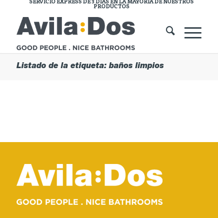
SERVICIO EXPRESS DE 3 DÍAS EN LA MAYORÍA DE NUESTROS
PRODUCTOS
Listado de la etiqueta: baños limpios