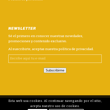
NEWSLETTER
Sé el primero en conocer nuestras novedades,
promociones y contenido exclusivo.
Al suscribirte, aceptas nuestra
política de privacidad
.
Subscribirme
Esta web usa cookies. Al continuar navegando por el sitio,
acepta nuestro uso de cookies.