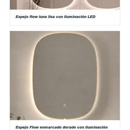
Espejo flow luna lisa con iluminación LED
Espejo Flow enmarcado dorado con iluminación