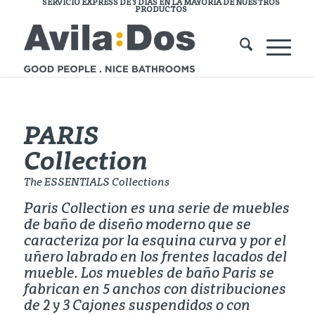
SERVICIO EXPRESS DE 3 DÍAS EN LA MAYORÍA DE NUESTROS
PRODUCTOS
PARIS
Collection
The ESSENTIALS Collections
Paris Collection es una serie de muebles
de baño de diseño moderno que se
caracteriza por la esquina curva y por el
uñero labrado en los frentes lacados del
mueble. Los muebles de baño Paris se
fabrican en 5 anchos con distribuciones
de 2 y 3 Cajones suspendidos o con