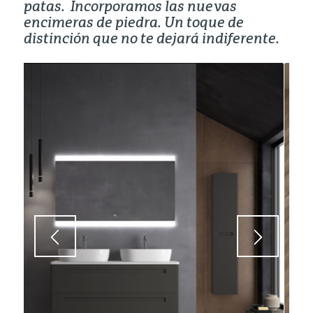
patas.
Incorporamos las nuevas
encimeras de piedra. Un toque de
distinción que no te dejará indiferente.