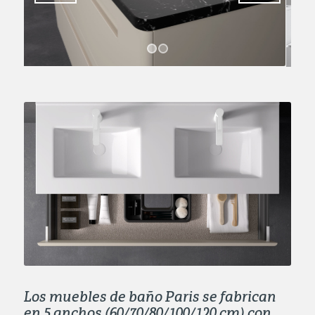
1
2
Los muebles de baño Paris se fabrican