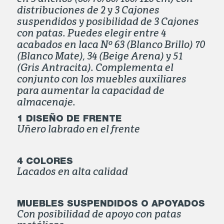
en 5 anchos (60/70/80/100/120 cm) con
distribuciones de 2 y 3 Cajones
suspendidos y posibilidad de 3 Cajones
con patas. Puedes elegir entre 4
acabados en laca Nº 63 (Blanco Brillo) 70
(Blanco Mate), 34 (Beige Arena) y 51
(Gris Antracita). Complementa el
conjunto con los muebles auxiliares
para aumentar la capacidad de
almacenaje.
1 DISEÑO DE FRENTE
Uñero labrado en el frente
4 COLORES
Lacados en alta calidad
MUEBLES SUSPENDIDOS O APOYADOS
Con posibilidad de apoyo con patas