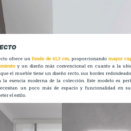
RECTO
ecto ofrece un
fondo de 41,5 cm
, proporcionando
mayor cap
miento
y un diseño más convencional en cuanto a la ubi
nque el mueble tiene un diseño recto, sus bordes redondeado
 la esencia moderna de la colección. Este modelo es per
necesitan un poco más de espacio y funcionalidad en su
r el estilo.