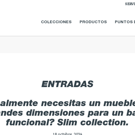
SERV
COLECCIONES
PRODUCTOS
PUNTOS 
ENTRADAS
almente necesitas un muebl
andes dimensiones para un b
funcional? Slim collection.
18 octubre, 2024