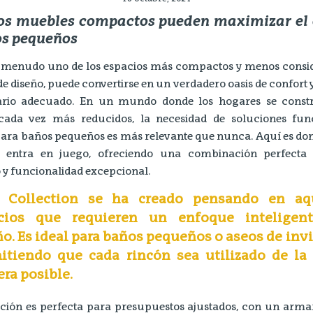
os muebles compactos pueden maximizar el 
os pequeños
a menudo uno de los espacios más compactos y menos consi
e diseño, puede convertirse en un verdadero oasis de confort y
iario adecuado. En un mundo donde los hogares se const
cada vez más reducidos, la necesidad de soluciones fun
 para baños pequeños es más relevante que nunca. Aquí es do
entra en juego, ofreciendo una combinación perfecta 
y funcionalidad excepcional.
 Collection se ha creado pensando en aq
cios que requieren un enfoque inteligen
o. Es ideal para baños pequeños o aseos de invi
itiendo que cada rincón sea utilizado de la
ra posible.
cción es perfecta para presupuestos ajustados, con un arma