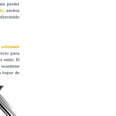
sin perder
to
, ambos
ofreciendo
 sobresale
fecto para
estilo. El
 y mantiene
n toque de