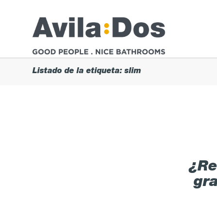
Listado de la etiqueta: slim
¿Re
gr