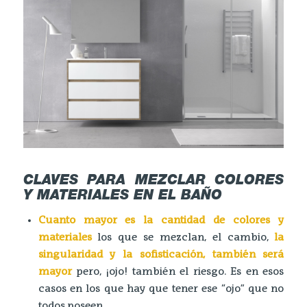
CLAVES PARA MEZCLAR COLORES
Y MATERIALES EN EL BAÑO
Cuanto mayor es la cantidad de colores y
materiales
los que se mezclan, el cambio,
la
singularidad y la sofisticación, también será
mayor
pero, ¡ojo! también el riesgo. Es en esos
casos en los que hay que tener ese “ojo” que no
todos poseen.