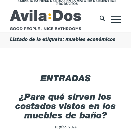
SERVICIO EXPRESS DE 3 DÍAS EN LA MAYORÍA DE NUESTROS
PRODUCTOS
Listado de la etiqueta: muebles económicos
ENTRADAS
¿Para qué sirven los
costados vistos en los
muebles de baño?
18 julio, 2024