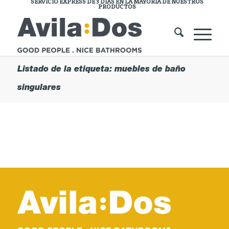
SERVICIO EXPRESS DE 3 DÍAS EN LA MAYORÍA DE NUESTROS
PRODUCTOS
Listado de la etiqueta: muebles de baño
singulares