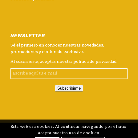
NEWSLETTER
Sé el primero en conocer nuestras novedades,
promociones y contenido exclusivo.
Al suscribirte, aceptas nuestra
política de privacidad
.
Subscribirme
Esta web usa cookies. Al continuar navegando por el sitio,
acepta nuestro uso de cookies.