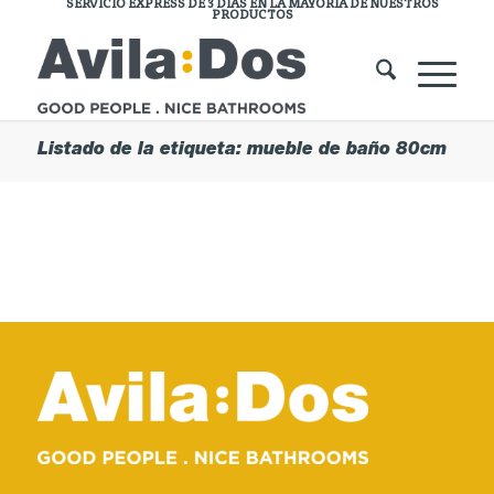
SERVICIO EXPRESS DE 3 DÍAS EN LA MAYORÍA DE NUESTROS
PRODUCTOS
Listado de la etiqueta: mueble de baño 80cm