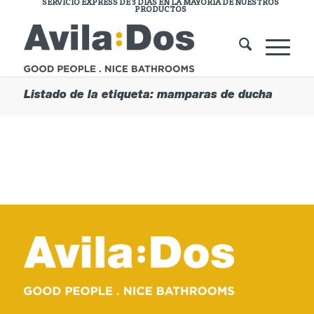
SERVICIO EXPRESS DE 3 DÍAS EN LA MAYORÍA DE NUESTROS
PRODUCTOS
Listado de la etiqueta: mamparas de ducha