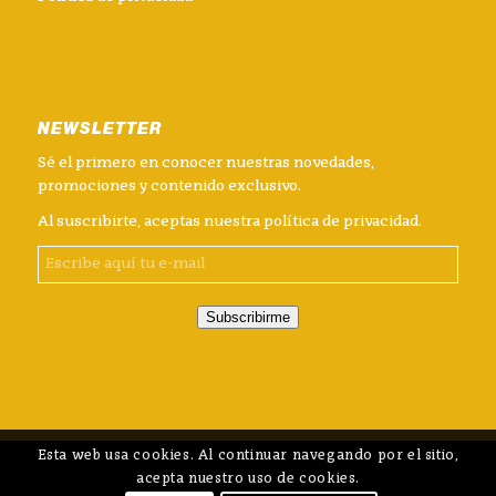
NEWSLETTER
Sé el primero en conocer nuestras novedades,
promociones y contenido exclusivo.
Al suscribirte, aceptas nuestra
política de privacidad
.
Subscribirme
Esta web usa cookies. Al continuar navegando por el sitio,
acepta nuestro uso de cookies.