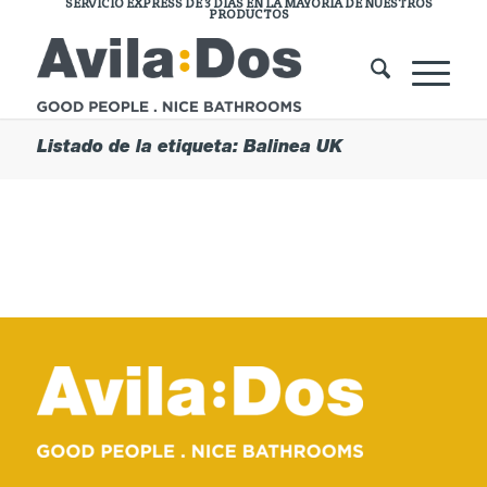
SERVICIO EXPRESS DE 3 DÍAS EN LA MAYORÍA DE NUESTROS
PRODUCTOS
Listado de la etiqueta: Balinea UK