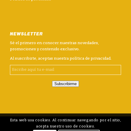
NEWSLETTER
Sé el primero en conocer nuestras novedades,
promociones y contenido exclusivo.
Al suscribirte, aceptas nuestra
política de privacidad
.
Subscribirme
Esta web usa cookies. Al continuar navegando por el sitio,
acepta nuestro uso de cookies.