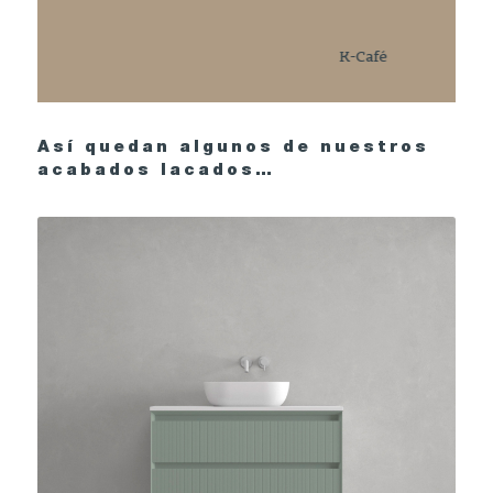
K-Gris
Así quedan algunos de nuestros
acabados lacados…