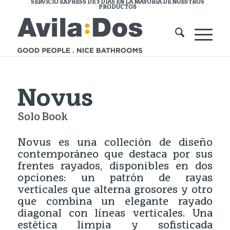
SERVICIO EXPRESS DE 3 DÍAS EN LA MAYORÍA DE NUESTROS
PRODUCTOS
Novus
Solo Book
Novus es una colleción de diseño
contemporáneo que destaca por sus
frentes rayados, disponibles en dos
opciones: un patrón de rayas
verticales que alterna grosores y otro
que combina un elegante rayado
diagonal con líneas verticales. Una
estética limpia y sofisticada