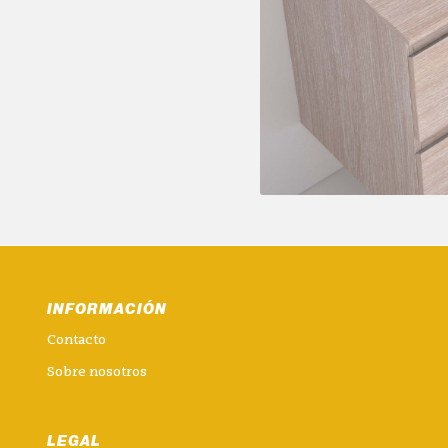
INFORMACIÓN
Contacto
Sobre nosotros
LEGAL