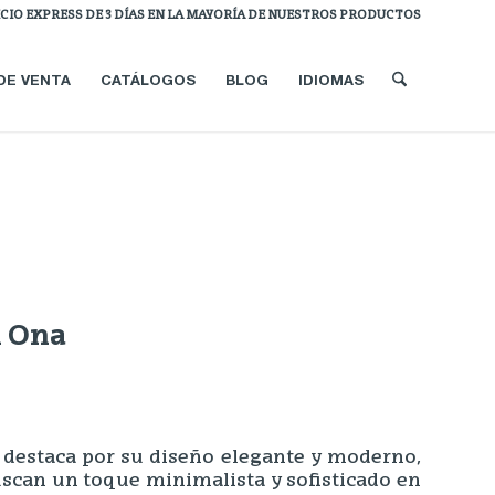
ICIO EXPRESS DE 3 DÍAS EN LA MAYORÍA DE NUESTROS PRODUCTOS
DE VENTA
CATÁLOGOS
BLOG
IDIOMAS
n Ona
 destaca por su diseño elegante y moderno,
uscan un toque minimalista y sofisticado en