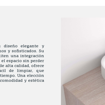
u diseño elegante y
os y sofisticados. Su
iten una integración
el espacio sin perder
e alta calidad, ofrece
ácil de limpiar, que
l tiempo. Una elección
 comodidad y estética