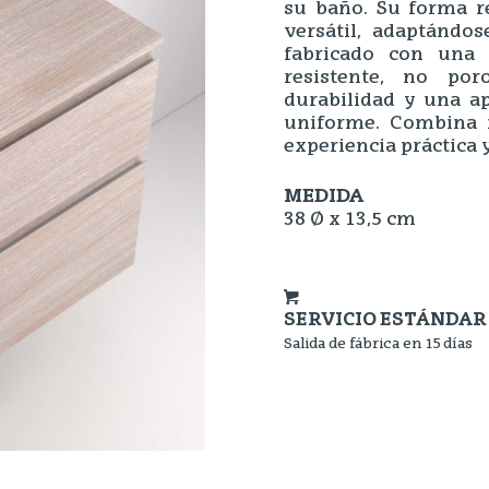
su baño. Su forma r
versátil, adaptándos
fabricado con una 
resistente, no por
durabilidad y una a
uniforme. Combina f
experiencia práctica y
MEDIDA
38 Ø x 13,5 cm
SERVICIO ESTÁNDAR
Salida de fábrica en 15 días