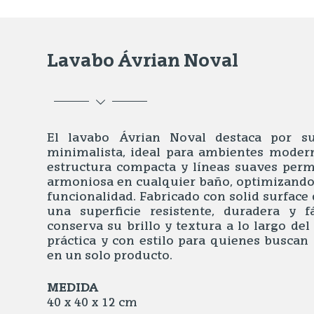
Lavabo Ávrian Noval
El lavabo Ávrian Noval destaca por s
minimalista, ideal para ambientes modern
estructura compacta y líneas suaves perm
armoniosa en cualquier baño, optimizando 
funcionalidad. Fabricado con solid surface d
una superficie resistente, duradera y f
conserva su brillo y textura a lo largo de
práctica y con estilo para quienes buscan
en un solo producto.
MEDIDA
40 x 40 x 12 cm