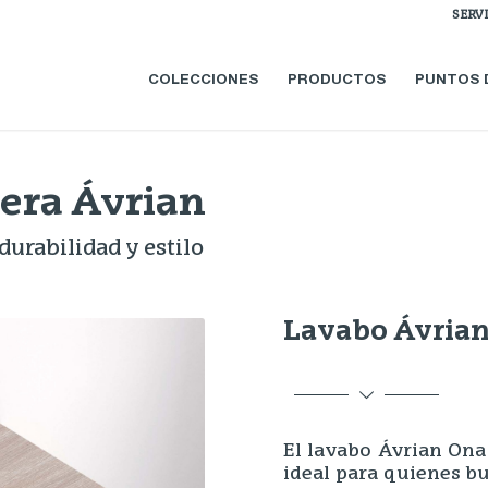
SERV
COLECCIONES
PRODUCTOS
PUNTOS 
era Ávrian
durabilidad y estilo
Lavabo Ávria
El lavabo Ávrian Ona
ideal para quienes b