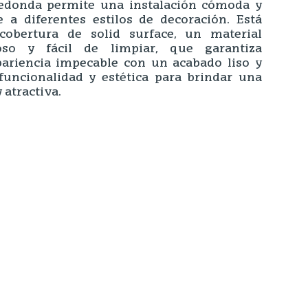
edonda permite una instalación cómoda y
e a diferentes estilos de decoración. Está
cobertura de solid surface, un material
oso y fácil de limpiar, que garantiza
pariencia impecable con un acabado liso y
uncionalidad y estética para brindar una
 atractiva.